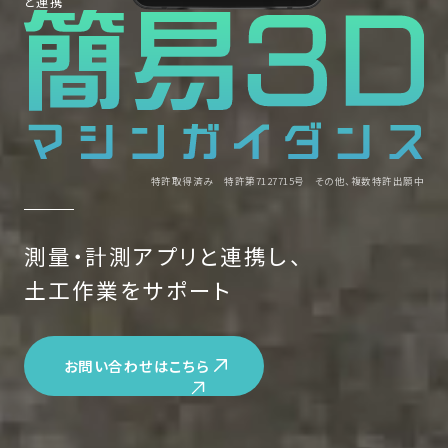
と連携
特許取得済み 特許第7127715号 その他、複数特許出願中
測量・計測アプリと連携し、
土工作業をサポート
お問い合わせはこちら